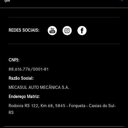
REDES SOCIAIS:
CNPJ:
88.616.776/0001-81
Razão Social:
MECASUL AUTO MECÂNICA S.A.
Endereço Matriz:
Rodovia RS 122, Km 68, 5845 - Forqueta - Caxias do Sul-
RS