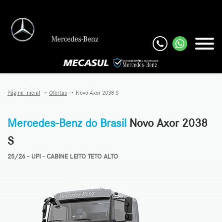
Página Inicial
Ofertas
Novo Axor 2038 S
Mercedes-Benz do Brasil
Novo Axor 2038
S
25/26 - UPI - CABINE LEITO TETO ALTO