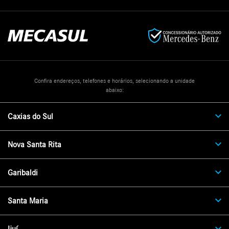
Confira endereços, telefones e horários, selecionando a unidade
abaixo:
Caxias do Sul
Nova Santa Rita
Garibaldi
Santa Maria
Ijuí