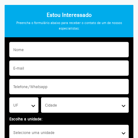
Estou Interessado
Preencha o formulário abaixo para receber o contato de um de nossos
especialistas:
UF
Cidade
Escolha a unidade:
Selecione uma unidade