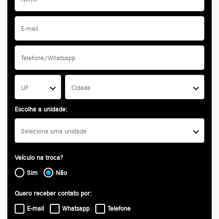
UF
Cidade
Escolha a unidade:
Selecione uma unidade
Veículo na troca?
Sim
Não
Quero receber contato por:
E-mail
Whatsapp
Telefone