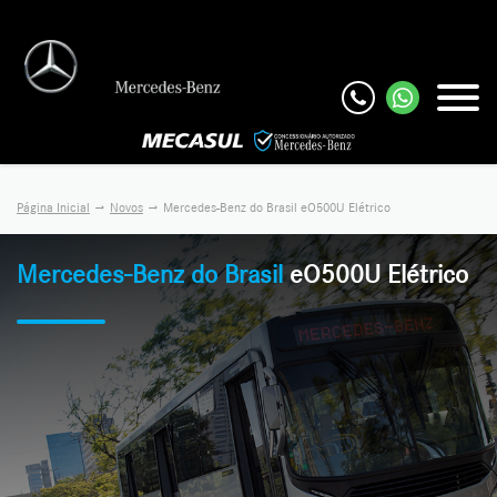
Página Inicial
Novos
Mercedes-Benz do Brasil eO500U Elétrico
Mercedes-Benz do Brasil
eO500U Elétrico