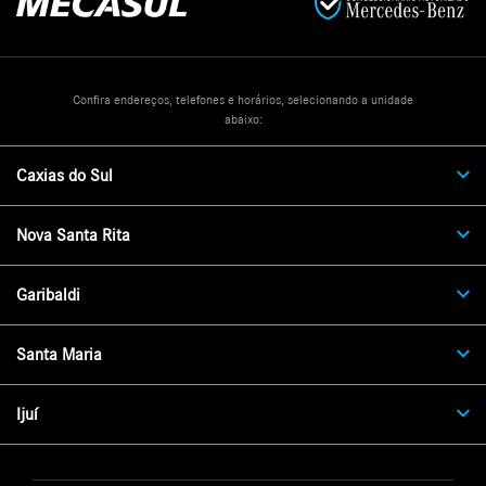
Confira endereços, telefones e horários, selecionando a unidade
abaixo:
Caxias do Sul
Nova Santa Rita
Garibaldi
Santa Maria
Ijuí