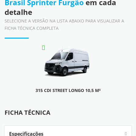
Brasil Sprinter Furgão
em cada
detalhe
SELECIONE A VERSÃO NA LISTA ABAIXO PARA VISUALIZAR A
FICHA TÉCNICA COMPLETA
315 CDI STREET LONGO 10,5 M³
TENHO INTERESSE
FICHA TÉCNICA
Especificações