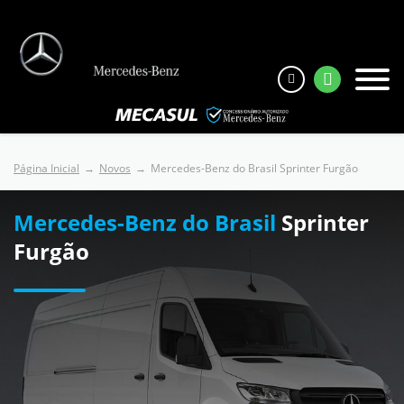
Página Inicial
Novos
Mercedes-Benz do Brasil Sprinter Furgão
Mercedes-Benz do Brasil
Sprinter
Furgão