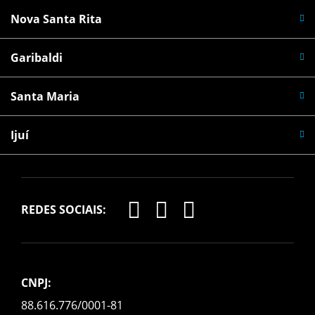
Nova Santa Rita
Garibaldi
Santa Maria
Ijuí
REDES SOCIAIS:
CNPJ:
88.616.776/0001-81