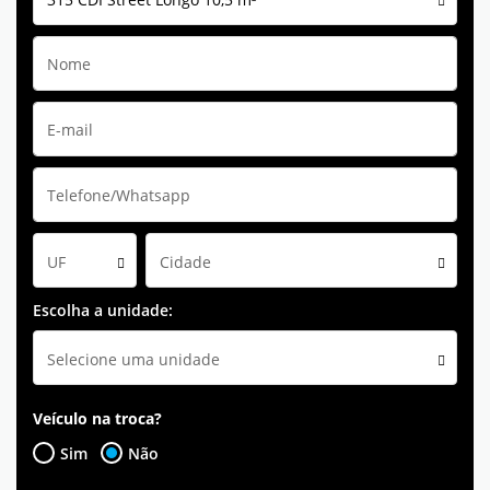
UF
Cidade
Escolha a unidade:
Selecione uma unidade
Veículo na troca?
Sim
Não